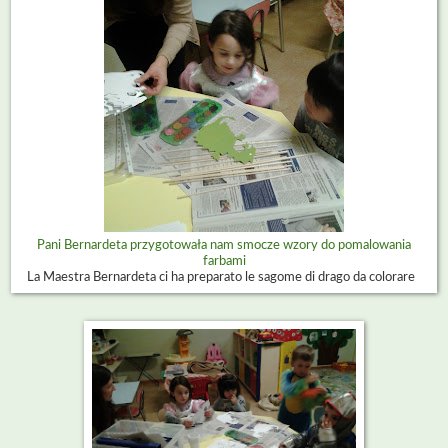
Pani Bernardeta przygotowała nam smocze wzory do pomalowania
farbami
La Maestra Bernardeta ci ha preparato le sagome di drago da colorare