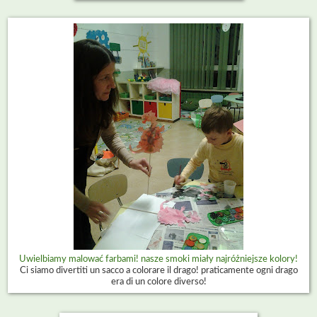
Uwielbiamy malować farbami! nasze smoki miały najróżniejsze kolory!
Ci siamo divertiti un sacco a colorare il drago! praticamente ogni drago
era di un colore diverso!