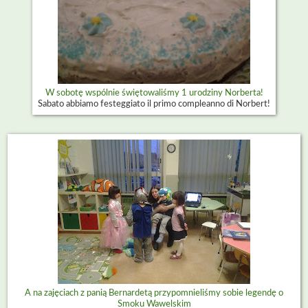
W sobotę wspólnie świętowaliśmy 1 urodziny Norberta!
Sabato abbiamo festeggiato il primo compleanno di Norbert!
A na zajęciach z panią Bernardetą przypomnieliśmy sobie legendę o
Smoku Wawelskim