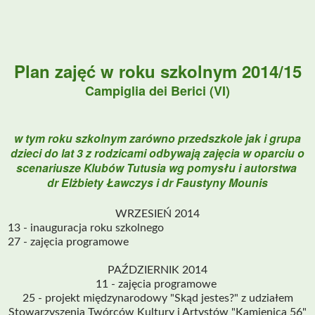
Plan zajęć w roku szkolnym 2014/15
Campiglia dei Berici (VI)
w tym roku szkolnym zarówno przedszkole jak i grupa
dzieci do lat 3 z rodzicami odbywają zajęcia w oparciu o
scenariusze Klubów Tutusia wg pomysłu i autorstwa
dr Elżbiety Ławczys i dr Faustyny Mounis
WRZESIEŃ 2014
13 - inauguracja roku szkolnego
27 - zajęcia programowe
PAŹDZIERNIK 2014
11 - zajęcia programowe
25 - projekt międzynarodowy "Skąd jestes?" z udziałem
Stowarzyszenia Twórców Kultury i Artystów "Kamienica 56"