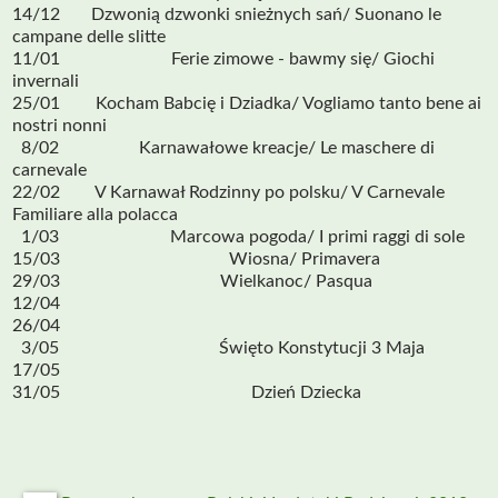
14/12 Dzwonią dzwonki snieżnych sań/ Suonano le
campane delle slitte
11/01 Ferie zimowe - bawmy się/ Giochi
invernali
25/01 Kocham Babcię i Dziadka/ Vogliamo tanto bene ai
nostri nonni
8/02 Karnawałowe kreacje/ Le maschere di
carnevale
22/02 V Karnawał Rodzinny po polsku/ V Carnevale
Familiare alla polacca
1/03 Marcowa pogoda/ I primi raggi di sole
15/03 Wiosna/ Primavera
29/03 Wielkanoc/ Pasqua
12/04
26/04
3/05 Święto Konstytucji 3 Maja
17/05
31/05 Dzień Dziecka