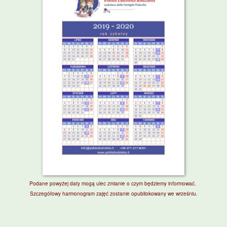
Podane powyżej daty mogą ulec zmianie o czym będziemy informować.
Szczegółowy harmonogram zajęć zostanie opubliokowany we wrześniu.