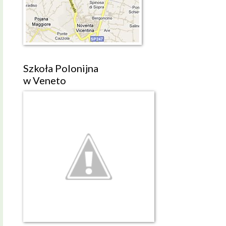
Szkoła Polonijna
w Veneto