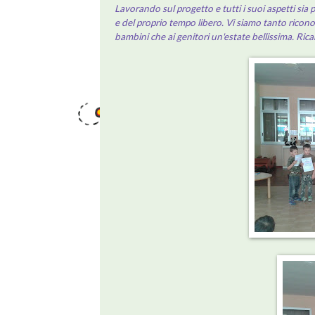
Lavorando sul progetto e tutti i suoi aspetti sia
e del proprio tempo libero. Vi siamo tanto ricono
bambini che ai genitori un'estate bellissima. Rica