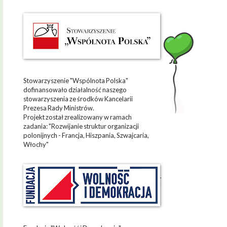
Stowarzyszenie "Wspólnota Polska"
dofinansowało działalność naszego
stowarzyszenia ze środków Kancelarii
Prezesa Rady Ministrów.
Projekt został zrealizowany w ramach
zadania: "Rozwijanie struktur organizacji
polonijnych - Francja, Hiszpania, Szwajcaria,
Włochy"