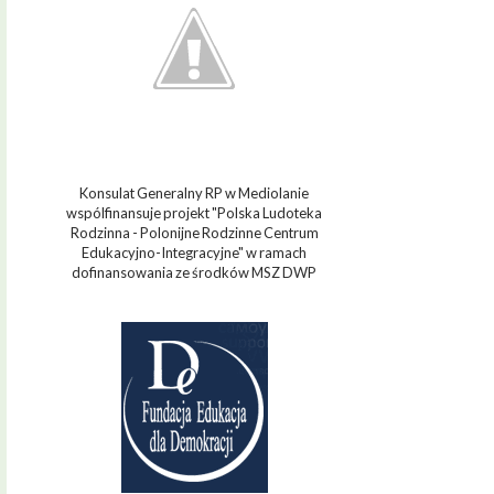
Konsulat Generalny RP w Mediolanie
wspólfinansuje projekt "Polska Ludoteka
Rodzinna - Polonijne Rodzinne Centrum
Edukacyjno-Integracyjne" w ramach
dofinansowania ze środków MSZ DWP