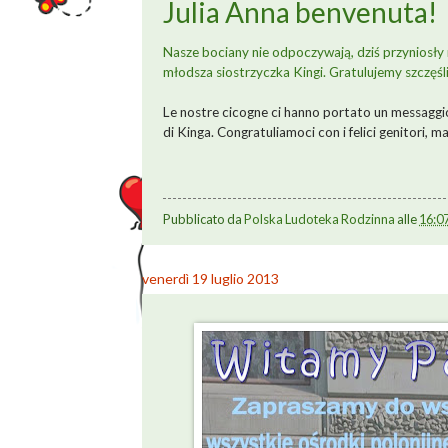
Julia Anna benvenuta!
Nasze bociany nie odpoczywają, dziś przyniosły n
młodsza siostrzyczka Kingi. Gratulujemy szczęśl
Le nostre cicogne ci hanno portato un messaggio:
di Kinga. Congratuliamoci con i felici genitori,
Pubblicato da
Polska Ludoteka Rodzinna
alle
16:0
venerdì 19 luglio 2013