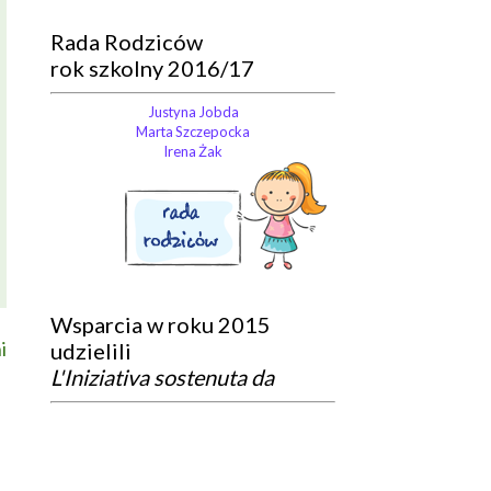
Rada Rodziców
rok szkolny 2016/17
Justyna Jobda
Marta Szczepocka
Irena Żak
Wsparcia w roku 2015
i
udzielili
L'Iniziativa sostenuta da