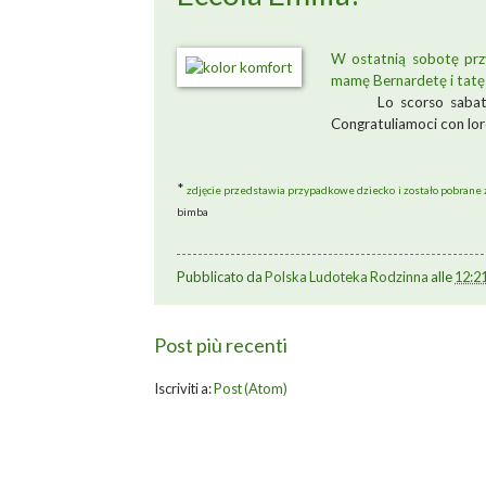
W ostatnią sobotę przy
mamę Bernarde
Lo scorso sabat
Congratuliamoci con lor
*
zdjęcie przedstawia przypadkowe dziecko i zostało pobrane
bimba
Pubblicato da
Polska Ludoteka Rodzinna
alle
12:2
Post più recenti
Iscriviti a:
Post (Atom)