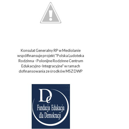
Konsulat Generalny RP w Mediolanie
wspólfinansuje projekt "Polska Ludoteka
Rodzinna - Polonijne Rodzinne Centrum
Edukacyjno-Integracyjne" w ramach
dofinansowania ze środków MSZ DWP