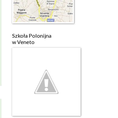
Szkoła Polonijna
w Veneto