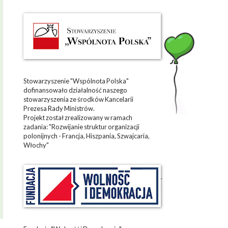
Stowarzyszenie "Wspólnota Polska"
dofinansowało działalność naszego
stowarzyszenia ze środków Kancelarii
Prezesa Rady Ministrów.
Projekt został zrealizowany w ramach
zadania: "Rozwijanie struktur organizacji
polonijnych - Francja, Hiszpania, Szwajcaria,
Włochy"