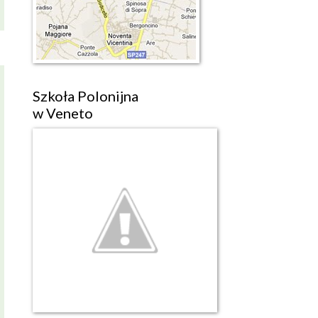
Szkoła Polonijna
w Veneto