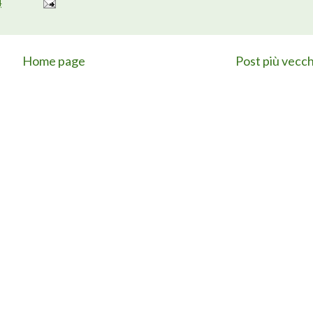
4
Home page
Post più vecch