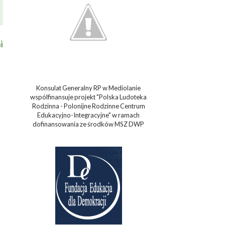
i
Konsulat Generalny RP w Mediolanie
wspólfinansuje projekt "Polska Ludoteka
Rodzinna - Polonijne Rodzinne Centrum
Edukacyjno-Integracyjne" w ramach
dofinansowania ze środków MSZ DWP