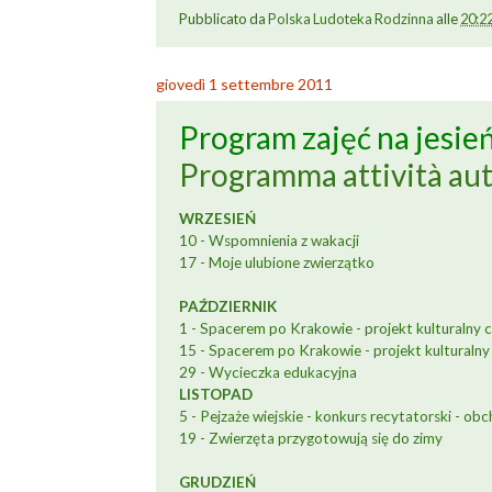
Pubblicato da
Polska Ludoteka Rodzinna
alle
20:2
giovedì 1 settembre 2011
Program zajęć na jesie
Programma attività au
WRZESIEŃ
10 - Wspomnienia z wakacji
17 - Moje ulubione zwierzątko
PAŹDZIERNIK
1 - Spacerem po Krakowie - projekt kulturalny c
15 - Spacerem po Krakowie - projekt kulturalny
29 - Wycieczka edukacyjna
LISTOPAD
5 - Pejzaże wiejskie - konkurs recytatorski - o
19 - Zwierzęta przygotowują się do zimy
GRUDZIEŃ