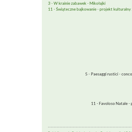
3 - W krainie zabawek - Mikołajki
11 - Świąteczne bajkowanie - projekt kulturaln
5 - Paesaggi rustici - conc
11 - Favoloso Natale - 