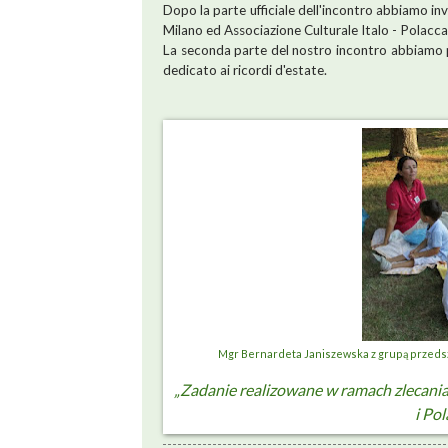
Dopo la parte ufficiale dell'incontro abbiamo inv
Milano ed Associazione Culturale Italo - Polacca
La seconda parte del nostro incontro abbiamo p
dedicato ai ricordi d'estate.
Mgr Bernardeta Janiszewska z grupą przeds
„Zadanie realizowane w ramach zlecania
i Po