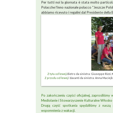
Per tutti noi la giornata è stata molto partico
Polacche l'inno nazionale polacco "Jeszcze Polsk
abbiamo ricevuto i regalini dal Presidente della
Z tyłu od lewej/
dietro da sinistra: Giuseppe Rizzi,
Z przodu od lewej
/ davanti da sinistra: Anna Maciejk
Po zakończeniu części oficjalnej, zaprosiliś
Mediolanie i Stowarzyszenie Kulturalne Włosko 
Drugą część spotkania spędziliśmy z naszą
wspomnienia z wakacji.