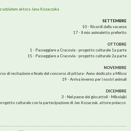
y z udziałem aktora Jana Kozaczuka
SETTEMBRE
10 - Ricordi dalla vacanza
17 - Il mio animaletto preferito
OTTOBRE
1 - Passeggiare a Cracovia - progetto culturale 1a parte
15 - Passeggiare a Cracovia - progetto culturale 2a parte
NOVEMBRE
orso di recitazione e finale del concorso di pittura- Anno dedicato a Milosz
19 - Arriva inverno per i nostri animali
DICEMBRE
3 - Nel paese dei giocattoli - Mikolajki
progetto culturale con la partecipazione di Jan Kozaczuk, attore polacco