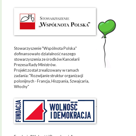
Stowarzyszenie "Wspólnota Polska"
dofinansowało działalność naszego
stowarzyszenia ze środków Kancelarii
Prezesa Rady Ministrów.
Projekt został zrealizowany w ramach
zadania: "Rozwijanie struktur organizacji
polonijnych - Francja, Hiszpania, Szwajcaria,
Włochy"