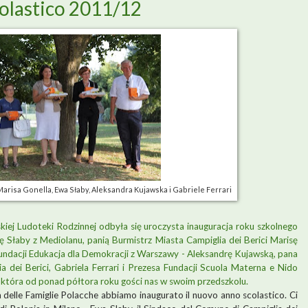
olastico 2011/12
, Marisa Gonella, Ewa Słaby, Aleksandra Kujawska i Gabriele Ferrari
kiej Ludoteki Rodzinnej odbyła się uroczysta inauguracja roku szkolnego
 Słaby z Mediolanu, panią Burmistrz Miasta Campiglia dei Berici Marisę
Fundacji Edukacja dla Demokracji z Warszawy - Aleksandrę Kujawską, pana
 dei Berici, Gabriela Ferrari i Prezesa Fundacji Scuola Materna e Nido
i, która od ponad półtora roku gości nas w swoim przedszkolu.
 delle Famiglie Polacche abbiamo inaugurato il nuovo anno scolastico. Ci