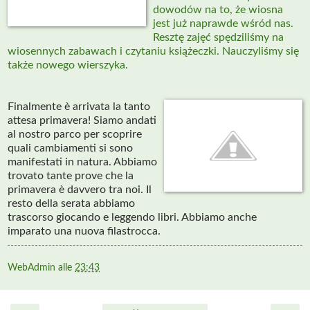
dowodów na to, że wiosna
jest już naprawde wśród nas.
Resztę zajęć spędziliśmy na
wiosennych zabawach i czytaniu książeczki. Nauczyliśmy się
także nowego wierszyka.
Finalmente è arrivata la tanto
attesa primavera! Siamo andati
al nostro parco per scoprire
quali cambiamenti si sono
manifestati in natura. Abbiamo
trovato tante prove che la
primavera è davvero tra noi. Il
resto della serata abbiamo
trascorso giocando e leggendo libri. Abbiamo anche
imparato una nuova filastrocca.
WebAdmin
alle
23:43