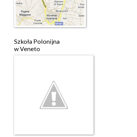
Szkoła Polonijna
w Veneto