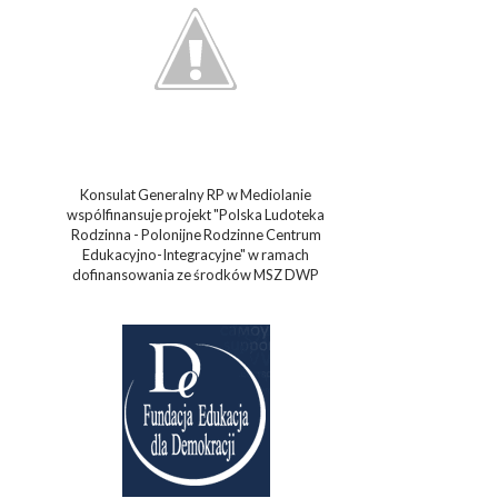
Konsulat Generalny RP w Mediolanie
wspólfinansuje projekt "Polska Ludoteka
Rodzinna - Polonijne Rodzinne Centrum
Edukacyjno-Integracyjne" w ramach
dofinansowania ze środków MSZ DWP