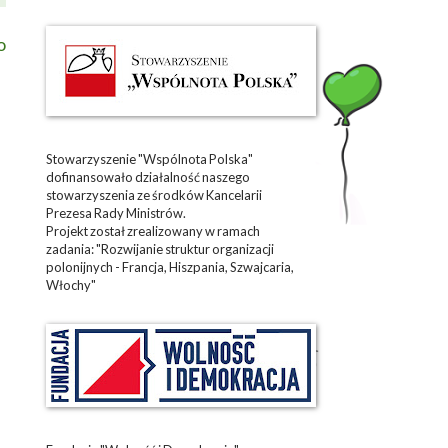
o
Stowarzyszenie "Wspólnota Polska"
dofinansowało działalność naszego
stowarzyszenia ze środków Kancelarii
Prezesa Rady Ministrów.
Projekt został zrealizowany w ramach
zadania: "Rozwijanie struktur organizacji
polonijnych - Francja, Hiszpania, Szwajcaria,
Włochy"