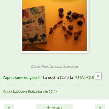
Zdjęcia/Foto: Agnieszka Szambelan
Zapraszamy do galerii
- La nostra Galleria
TUTAJ/QUI
Polska Ludoteka Rodzinna
alle
11:47
‹
›
Home page